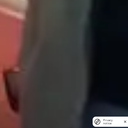
Privacy
notice