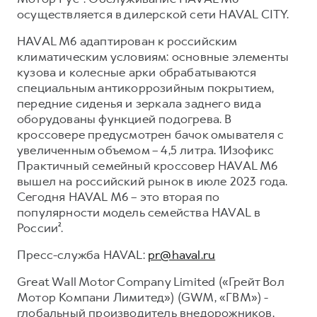
осуществляется в дилерской сети HAVAL CITY.
HAVAL M6 адаптирован к российским
климатическим условиям: основные элементы
кузова и колесные арки обрабатываются
специальным антикоррозийным покрытием,
передние сиденья и зеркала заднего вида
оборудованы функцией подогрева. В
кроссовере предусмотрен бачок омывателя с
увеличенным объемом – 4,5 литра. 1Изофикс
Практичный семейный кроссовер HAVAL M6
вышел на российский рынок в июле 2023 года.
Сегодня HAVAL M6 – это вторая по
популярности модель семейства HAVAL в
России².
Пресс-служба HAVAL:
pr@haval.ru
Great Wall Motor Company Limited («Грейт Вол
Мотор Компани Лимитед») (GWM, «ГВМ») -
глобальный производитель внедорожников,