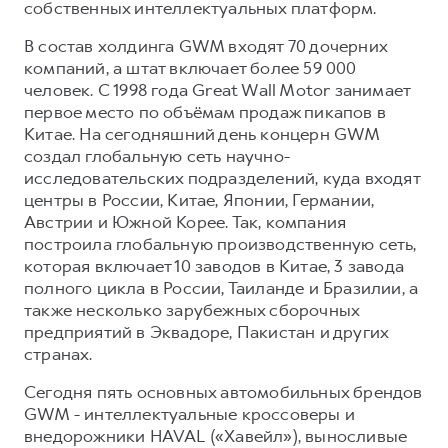
собственных интеллектуальных платформ.
В состав холдинга GWM входят 70 дочерних
компаний, а штат включает более 59 000
человек. С 1998 года Great Wall Motor занимает
первое место по объёмам продаж пикапов в
Китае. На сегодняшний день концерн GWM
создал глобальную сеть научно-
исследовательских подразделений, куда входят
центры в России, Китае, Японии, Германии,
Австрии и Южной Корее. Так, компания
построила глобальную производственную сеть,
которая включает 10 заводов в Китае, 3 завода
полного цикла в России, Таиланде и Бразилии, а
также несколько зарубежных сборочных
предприятий в Эквадоре, Пакистан и других
странах.
Сегодня пять основных автомобильных брендов
GWM - интеллектуальные кроссоверы и
внедорожники HAVAL («Хавейл»), выносливые