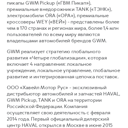
пикапы GWM Pickup («ГВМ Пикап»),
премиальные внедорожники TANK («ТЭНК»),
электромобили ORA («ОРА»), премиальные
кроссоверы WEY («ВЕЙ») - представлены более
чем в 170 странах и регионах мира, более 1,4 млн
пользователей по всему миру являются
владельцами автомобилей брендов GWM.
GWM реализует стратегию глобального
развития «Четыре глобализации», которая
включает 4 направления: локальное
учреждение, локальное управление, глобальное
развитие и интегрированная цепочка поставок.
ООО «Хавейл Мотор Рус» - эксклюзивный
дистрибьютор автомобилей и запчастей HAVAL,
GWM Pickup, TANK и ORA на территории
Российской Федерации. Компания
осуществляет свою деятельность с февраля
2014 года. Первый официальный дилерский
центр HAVAL открылся в Москве в июне 2015