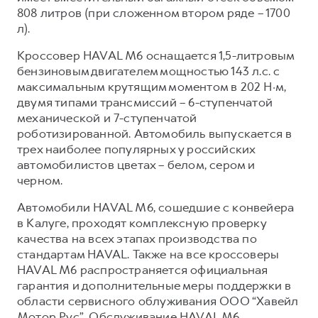
808 литров (при сложенном втором ряде – 1700
л).
Кроссовер HAVAL M6 оснащается 1,5-литровым
бензиновым двигателем мощностью 143 л.с. с
максимальным крутящим моментом в 202 Н·м,
двумя типами трансмиссий – 6-ступенчатой
механической и 7-ступенчатой
роботизированной. Автомобиль выпускается в
трех наиболее популярных у российских
автомобилистов цветах – белом, сером и
черном.
Автомобили HAVAL M6, сошедшие с конвейера
в Калуге, проходят комплексную проверку
качества на всех этапах производства по
стандартам HAVAL. Также на все кроссоверы
HAVAL M6 распространяется официальная
гарантия и дополнительные меры поддержки в
области сервисного облуживания ООО “Хавейл
Мотор Рус”. Обслуживание HAVAL M6