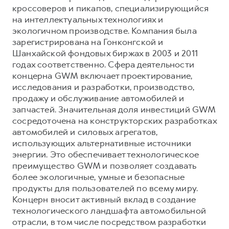
кроссоверов и пикапов, специализирующийся
на интеллектуальных технологиях и
экологичном производстве. Компания была
зарегистрирована на Гонконгской и
Шанхайской фондовых биржах в 2003 и 2011
годах соответственно. Сфера деятельности
концерна GWM включает проектирование,
исследования и разработки, производство,
продажу и обслуживание автомобилей и
запчастей. Значительная доля инвестиций GWM
сосредоточена на конструкторских разработках
автомобилей и силовых агрегатов,
использующих альтернативные источники
энергии. Это обеспечивает технологическое
преимущество GWM и позволяет создавать
более экологичные, умные и безопасные
продукты для пользователей по всему миру.
Концерн вносит активный вклад в создание
технологического ландшафта автомобильной
отрасли, в том числе посредством разработки