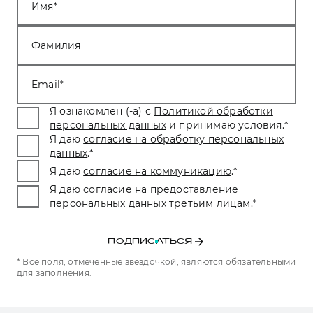
Имя
Фамилия
Email
Я ознакомлен (-а) с
Политикой обработки
персональных данных
и принимаю условия.
*
Я даю
согласие на обработку персональных
данных
.
*
Я даю
согласие на коммуникацию
.
*
Я даю
согласие на предоставление
персональных данных третьим лицам.
*
ПОДПИСАТЬСЯ
* Все поля, отмеченные звездочкой, являются обязательными
для заполнения.