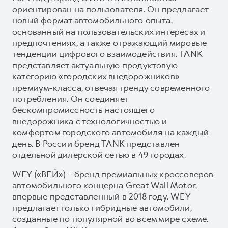
ориентирован на пользователя. Он предлагает
новый формат автомобильного опыта,
основанный на пользовательских интересах и
предпочтениях, а также отражающий мировые
тенденции цифрового взаимодействия. TANK
представляет актуальную продуктовую
категорию «городских внедорожников»
премиум-класса, отвечая тренду современного
потребления. Он соединяет
бескомпромиссность настоящего
внедорожника с технологичностью и
комфортом городского автомобиля на каждый
день. В России бренд TANK представлен
отдельной дилерской сетью в 49 городах.
WEY («ВЕЙ») – бренд премиальных кроссоверов
автомобильного концерна Great Wall Motor,
впервые представленный в 2018 году. WEY
предлагает только гибридные автомобили,
созданные по популярной во всем мире схеме.