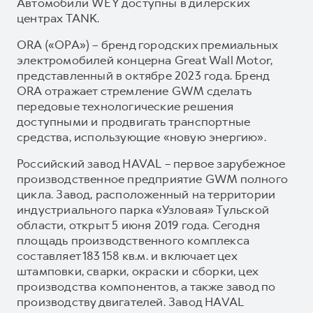
Автомобили WEY доступны в дилерских
центрах TANK.
ORA («ОРА») – бренд городских премиальных
электромобилей концерна Great Wall Motor,
представленный в октябре 2023 года. Бренд
ORA отражает стремление GWM сделать
передовые технологические решения
доступными и продвигать транспортные
средства, использующие «новую энергию».
Российский завод HAVAL – первое зарубежное
производственное предприятие GWM полного
цикла. Завод, расположенный на территории
индустриального парка «Узловая» Тульской
области, открыт 5 июня 2019 года. Сегодня
площадь производственного комплекса
составляет 183 158 кв.м. и включает цех
штамповки, сварки, окраски и сборки, цех
производства компонентов, а также завод по
производству двигателей. Завод HAVAL