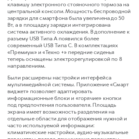
клавишу электронного стояночного тормоза на
центральной консоли. Мощность беспроводной
зарядки для смартфона была увеличена до 50
Вт, а в площадку зарядки интегрирована
система активного охлаждения. В дополнение к
разъему USB Типа A появился более
современный USB Типа C. В комплектациях
«Премиум» и «Техно +» передние сиденья
теперь оснащены электрорегулировкой по 8
направлениям.
Были расширены настройки интерфейса
мультимедийной системы. Приложение «Смарт
виджет» позволяет адаптировать
информационные блоки и «горячие» кнопки
под предпочтения пользователя. Площадь
экрана имеет возможность разделения на
отдельные области для отображения нужной и
часто используемой информации:
климатические настройки, аудио-музыкальные
параметры, погода, технические параметры