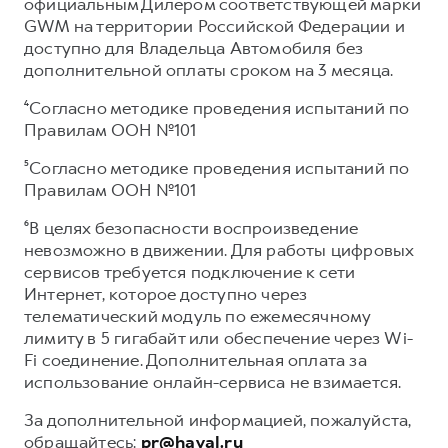
официальным Дилером соответствующей марки
GWM на территории Российской Федерации и
доступно для Владельца Автомобиля без
дополнительной оплаты сроком на 3 месяца.
⁴Согласно методике проведения испытаний по
Правилам ООН №101
⁵Согласно методике проведения испытаний по
Правилам ООН №101
⁶В целях безопасности воспроизведение
невозможно в движении. Для работы цифровых
сервисов требуется подключение к сети
Интернет, которое доступно через
телематический модуль по ежемесячному
лимиту в 5 гигабайт или обеспечение через Wi-
Fi соединение. Дополнительная оплата за
использование онлайн-сервиса не взимается.
За дополнительной информацией, пожалуйста,
обращайтесь:
pr@haval.ru