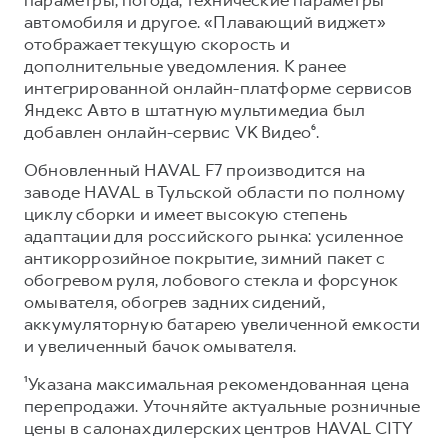
автомобиля и другое. «Плавающий виджет»
отображает текущую скорость и
дополнительные уведомления. К ранее
интегрированной онлайн-платформе сервисов
Яндекс Авто в штатную мультимедиа был
добавлен онлайн-сервис VK Видео⁶.
Обновленный HAVAL F7 производится на
заводе HAVAL в Тульской области по полному
циклу сборки и имеет высокую степень
адаптации для российского рынка: усиленное
антикоррозийное покрытие, зимний пакет с
обогревом руля, лобового стекла и форсунок
омывателя, обогрев задних сидений,
аккумуляторную батарею увеличенной емкости
и увеличенный бачок омывателя.
¹Указана максимальная рекомендованная цена
перепродажи. Уточняйте актуальные розничные
цены в салонах дилерских центров HAVAL CITY