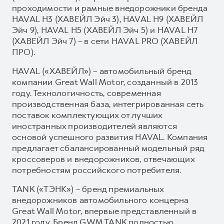
проходимости и рамные внедорожники бренда
HAVAL H3 (ХАВЕЙЛ Эйч 3), HAVAL H9 (ХАВЕЙЛ
Эйч 9), HAVAL H5 (ХАВЕЙЛ Эйч 5) и HAVAL H7
(ХАВЕЙЛ Эйч 7) – в сети HAVAL PRO (ХАВЕЙЛ
ПРО).
HAVAL («ХАВЕЙЛ») – автомобильный бренд
компании Great Wall Motor, созданный в 2013
году. Технологичность, современная
производственная база, интегрированная сеть
поставок комплектующих от лучших
иностранных производителей являются
основой успешного развития HAVAL. Компания
предлагает сбалансированный модельный ряд
кроссоверов и внедорожников, отвечающих
потребностям российского потребителя.
TANK («ТЭНК») – бренд премиальных
внедорожников автомобильного концерна
Great Wall Motor, впервые представленный в
2021 году. Бренд GWM TANK полностью