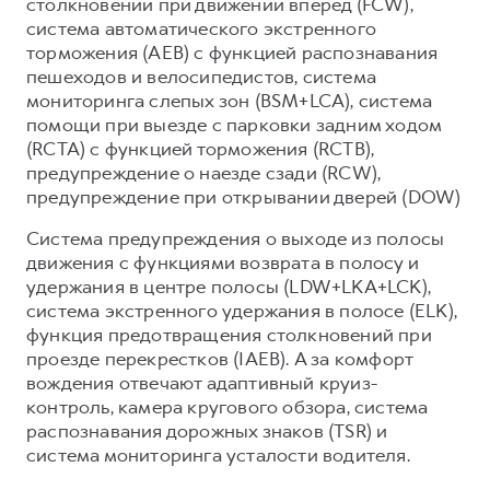
столкновении при движении вперед (FCW),
система автоматического экстренного
торможения (AEB) с функцией распознавания
пешеходов и велосипедистов, система
мониторинга слепых зон (BSM+LCA), система
помощи при выезде с парковки задним ходом
(RCTA) с функцией торможения (RCTB),
предупреждение о наезде сзади (RCW),
предупреждение при открывании дверей (DOW)
Система предупреждения о выходе из полосы
движения с функциями возврата в полосу и
удержания в центре полосы (LDW+LKA+LCK),
система экстренного удержания в полосе (ELK),
функция предотвращения столкновений при
проезде перекрестков (IAEB). А за комфорт
вождения отвечают адаптивный круиз-
контроль, камера кругового обзора, система
распознавания дорожных знаков (TSR) и
система мониторинга усталости водителя.