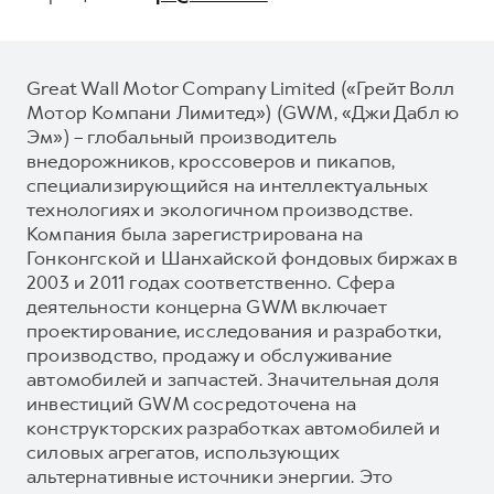
Great Wall Motor Company Limited («Грейт Волл
Мотор Компани Лимитед») (GWM, «Джи Дабл ю
Эм») – глобальный производитель
внедорожников, кроссоверов и пикапов,
специализирующийся на интеллектуальных
технологиях и экологичном производстве.
Компания была зарегистрирована на
Гонконгской и Шанхайской фондовых биржах в
2003 и 2011 годах соответственно. Сфера
деятельности концерна GWM включает
проектирование, исследования и разработки,
производство, продажу и обслуживание
автомобилей и запчастей. Значительная доля
инвестиций GWM сосредоточена на
конструкторских разработках автомобилей и
силовых агрегатов, использующих
альтернативные источники энергии. Это