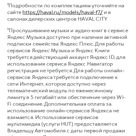
²Подробности по комплектациям уточняйте на
сайте
https://haval.ru/models/haval-f7/
и в
салонах дилерских центров HAVAL CITY
³Прослушивание музыки и аудио-книг в сервисе
Яндекс Музыка доступно при наличии активной
подписки семейства Яндекс Плюс. Для работы
сервисов Яндекс Музыка и Яндекс Книги
требуется действующий аккаунт Яндекс ID, для
использования сервиса Яндекс Навигатор
регистрация не требуется. Для работы онлайн-
сервисов Яндекса требуется подключение к
сети Интернет, которое доступно через
телематический модуль по ежемесячному
лимиту в 5 гигабайт или обеспечение через Wi-
Fi соединение. Дополнительная оплата за
использование онлайн-сервисов Яндекса не
взимается. Использование сервисов
мультимедиа (услуги HUT) предоставляется
Владельцу Автомобиля с даты первой продажи